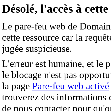
Désolé, l'accès à cett
Le pare-feu web de Domaine 
cette ressource car la requê
jugée suspicieuse.
L'erreur est humaine, et le p
le blocage n'est pas opportu
la page
Pare-feu web activé
trouverez des informations 
de nous contacter pour qu'o