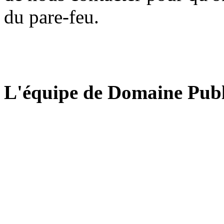
du pare-feu.
L'équipe de Domaine Publ