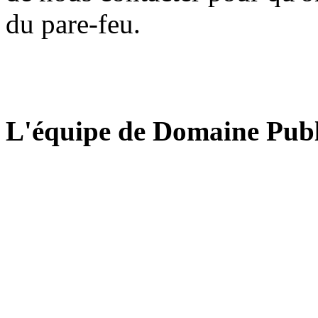
du pare-feu.
L'équipe de Domaine Publ