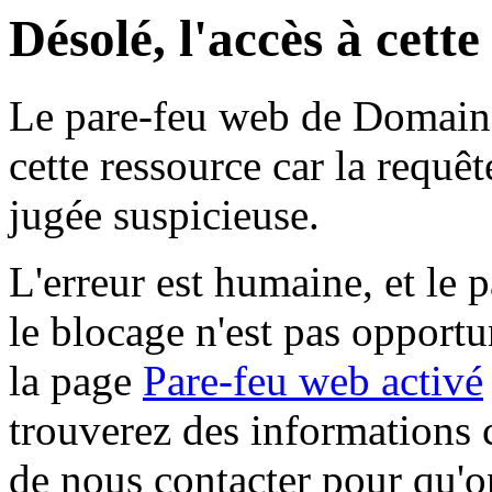
Désolé, l'accès à cett
Le pare-feu web de Domaine 
cette ressource car la requê
jugée suspicieuse.
L'erreur est humaine, et le p
le blocage n'est pas opportu
la page
Pare-feu web activé
trouverez des informations 
de nous contacter pour qu'o