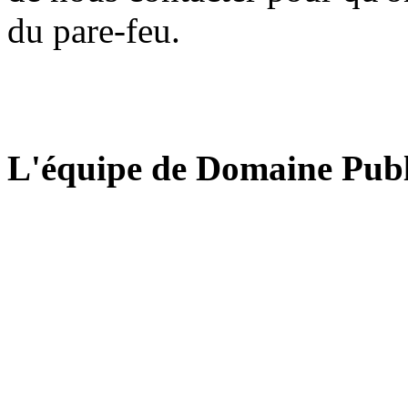
du pare-feu.
L'équipe de Domaine Publ