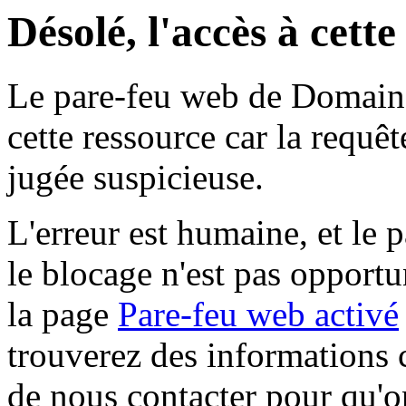
Désolé, l'accès à cett
Le pare-feu web de Domaine 
cette ressource car la requê
jugée suspicieuse.
L'erreur est humaine, et le p
le blocage n'est pas opportu
la page
Pare-feu web activé
trouverez des informations 
de nous contacter pour qu'o