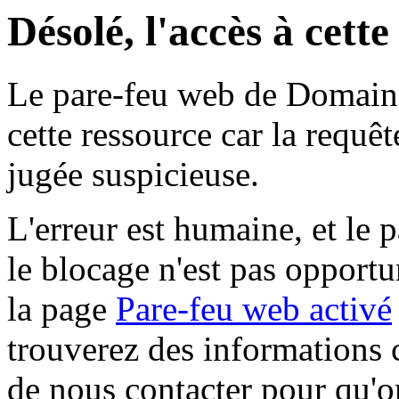
Désolé, l'accès à cett
Le pare-feu web de Domaine 
cette ressource car la requê
jugée suspicieuse.
L'erreur est humaine, et le p
le blocage n'est pas opportu
la page
Pare-feu web activé
trouverez des informations 
de nous contacter pour qu'o