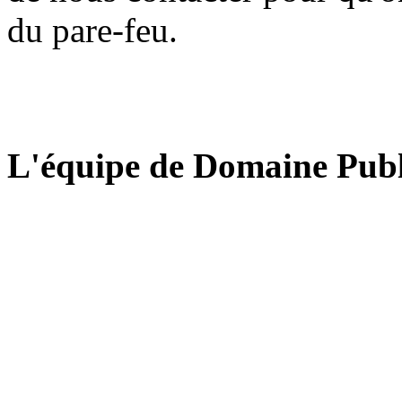
du pare-feu.
L'équipe de Domaine Publ