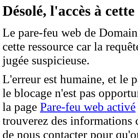
Désolé, l'accès à cett
Le pare-feu web de Domaine 
cette ressource car la requê
jugée suspicieuse.
L'erreur est humaine, et le p
le blocage n'est pas opportu
la page
Pare-feu web activé
trouverez des informations 
de nous contacter pour qu'o