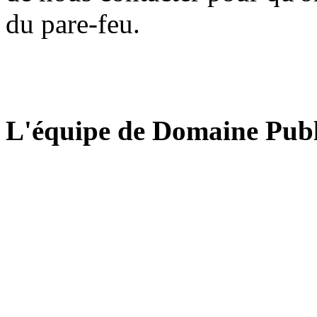
du pare-feu.
L'équipe de Domaine Publ