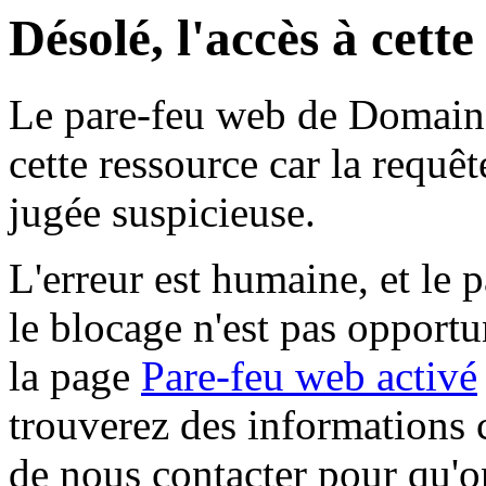
Désolé, l'accès à cett
Le pare-feu web de Domaine 
cette ressource car la requê
jugée suspicieuse.
L'erreur est humaine, et le p
le blocage n'est pas opportu
la page
Pare-feu web activé
trouverez des informations 
de nous contacter pour qu'o