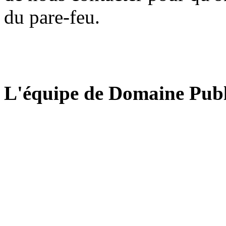
du pare-feu.
L'équipe de Domaine Publ