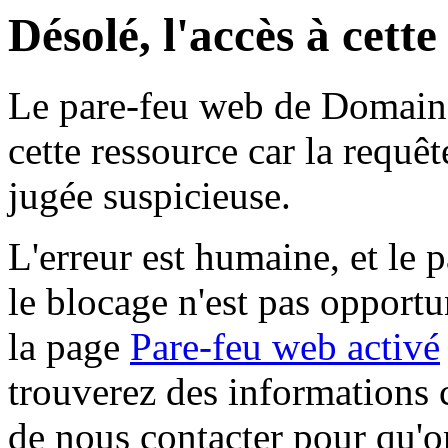
Désolé, l'accès à cett
Le pare-feu web de Domaine 
cette ressource car la requê
jugée suspicieuse.
L'erreur est humaine, et le p
le blocage n'est pas opportu
la page
Pare-feu web activé
trouverez des informations 
de nous contacter pour qu'o