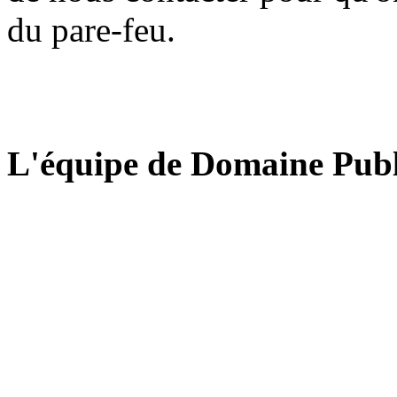
du pare-feu.
L'équipe de Domaine Publ