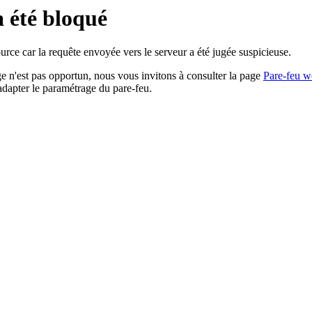
a été bloqué
rce car la requête envoyée vers le serveur a été jugée suspicieuse.
age n'est pas opportun, nous vous invitons à consulter la page
Pare-feu w
adapter le paramétrage du pare-feu.