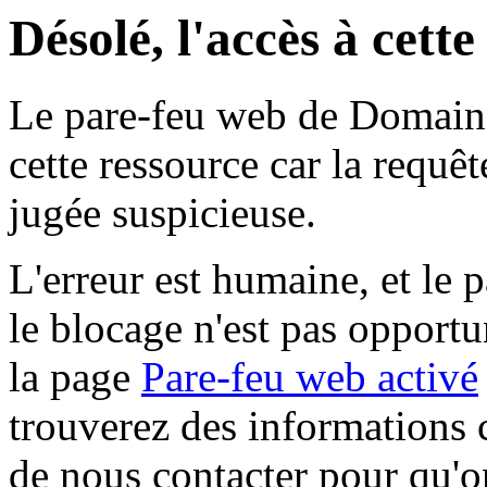
Désolé, l'accès à cett
Le pare-feu web de Domaine 
cette ressource car la requê
jugée suspicieuse.
L'erreur est humaine, et le p
le blocage n'est pas opportu
la page
Pare-feu web activé
trouverez des informations 
de nous contacter pour qu'o