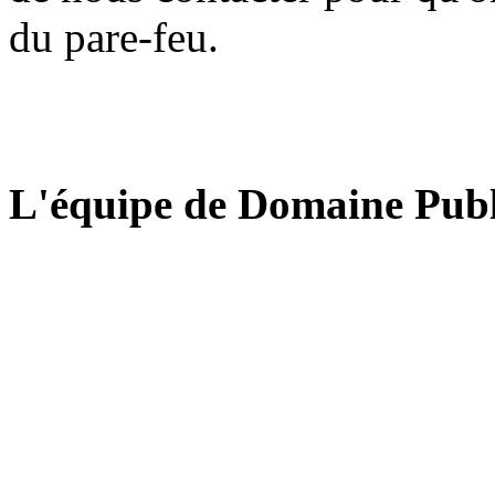
du pare-feu.
L'équipe de Domaine Publ