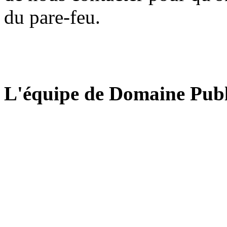
du pare-feu.
L'équipe de Domaine Publ