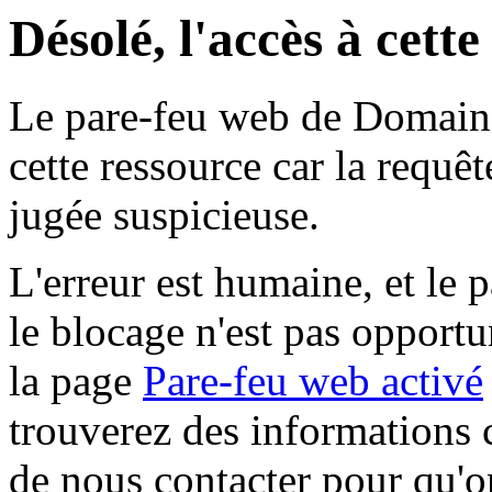
Désolé, l'accès à cett
Le pare-feu web de Domaine 
cette ressource car la requê
jugée suspicieuse.
L'erreur est humaine, et le p
le blocage n'est pas opportu
la page
Pare-feu web activé
trouverez des informations 
de nous contacter pour qu'o