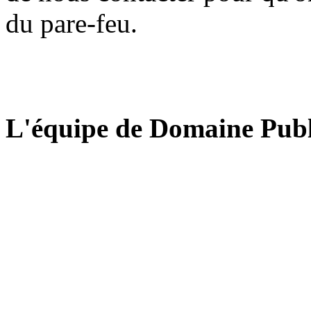
du pare-feu.
L'équipe de Domaine Publ