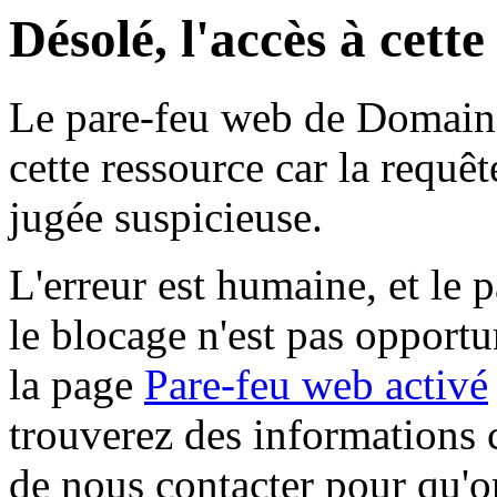
Désolé, l'accès à cett
Le pare-feu web de Domaine 
cette ressource car la requê
jugée suspicieuse.
L'erreur est humaine, et le p
le blocage n'est pas opportu
la page
Pare-feu web activé
trouverez des informations 
de nous contacter pour qu'o