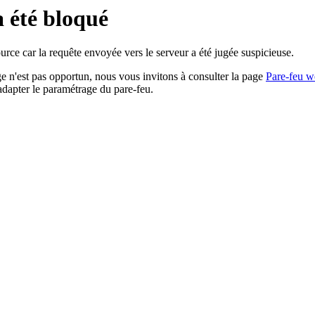
a été bloqué
rce car la requête envoyée vers le serveur a été jugée suspicieuse.
age n'est pas opportun, nous vous invitons à consulter la page
Pare-feu w
adapter le paramétrage du pare-feu.