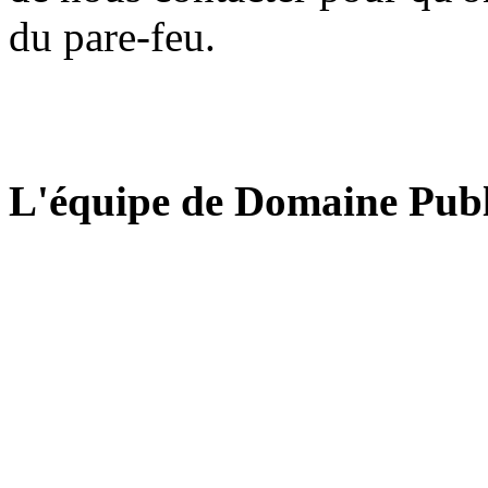
du pare-feu.
L'équipe de Domaine Publ