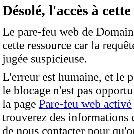
Désolé, l'accès à cett
Le pare-feu web de Domaine 
cette ressource car la requê
jugée suspicieuse.
L'erreur est humaine, et le p
le blocage n'est pas opportu
la page
Pare-feu web activé
trouverez des informations 
de nous contacter pour qu'o