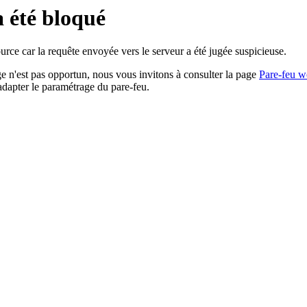
a été bloqué
rce car la requête envoyée vers le serveur a été jugée suspicieuse.
age n'est pas opportun, nous vous invitons à consulter la page
Pare-feu w
adapter le paramétrage du pare-feu.