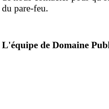
du pare-feu.
L'équipe de Domaine Publ