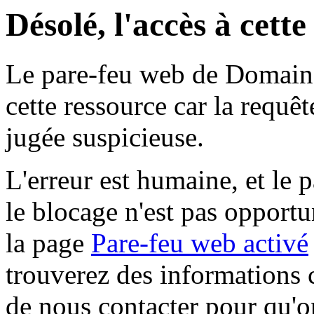
Désolé, l'accès à cett
Le pare-feu web de Domaine 
cette ressource car la requê
jugée suspicieuse.
L'erreur est humaine, et le p
le blocage n'est pas opportu
la page
Pare-feu web activé
trouverez des informations 
de nous contacter pour qu'o