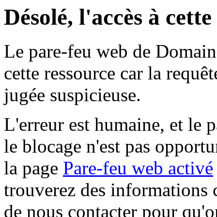
Désolé, l'accès à cett
Le pare-feu web de Domaine 
cette ressource car la requê
jugée suspicieuse.
L'erreur est humaine, et le p
le blocage n'est pas opportu
la page
Pare-feu web activé
trouverez des informations 
de nous contacter pour qu'o