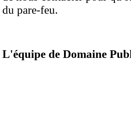
du pare-feu.
L'équipe de Domaine Publ