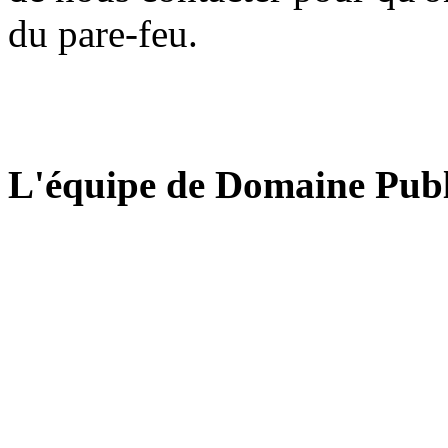
du pare-feu.
L'équipe de Domaine Publ