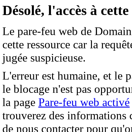
Désolé, l'accès à cett
Le pare-feu web de Domaine 
cette ressource car la requê
jugée suspicieuse.
L'erreur est humaine, et le p
le blocage n'est pas opportu
la page
Pare-feu web activé
trouverez des informations 
de nous contacter pour qu'o