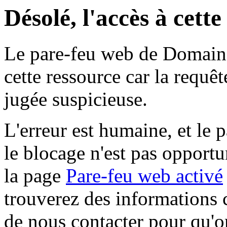
Désolé, l'accès à cett
Le pare-feu web de Domaine 
cette ressource car la requê
jugée suspicieuse.
L'erreur est humaine, et le p
le blocage n'est pas opportu
la page
Pare-feu web activé
trouverez des informations 
de nous contacter pour qu'o