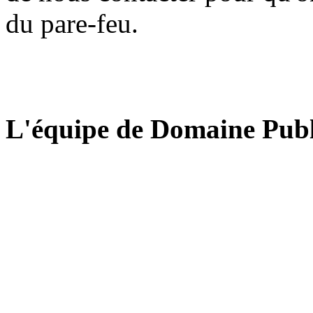
du pare-feu.
L'équipe de Domaine Publ