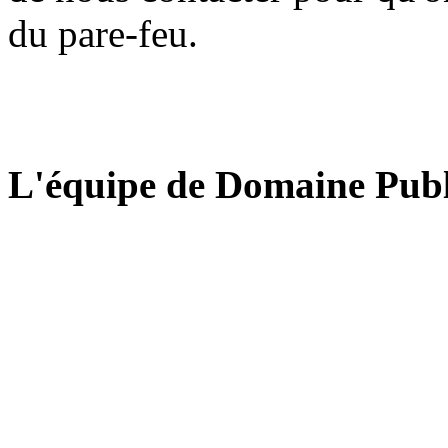
du pare-feu.
L'équipe de Domaine Publ