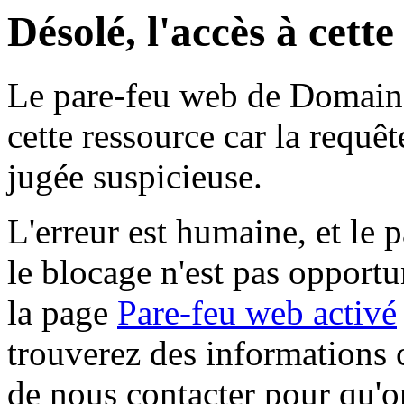
Désolé, l'accès à cett
Le pare-feu web de Domaine 
cette ressource car la requê
jugée suspicieuse.
L'erreur est humaine, et le p
le blocage n'est pas opportu
la page
Pare-feu web activé
trouverez des informations 
de nous contacter pour qu'o