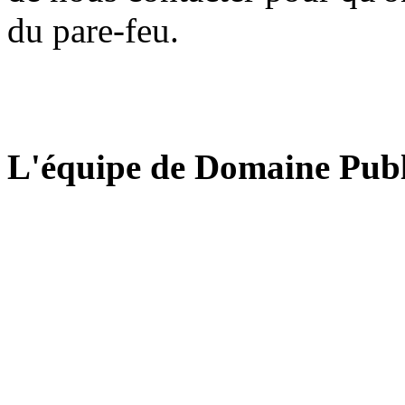
du pare-feu.
L'équipe de Domaine Publ