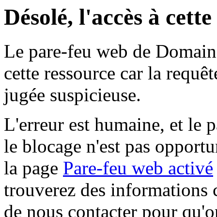
Désolé, l'accès à cett
Le pare-feu web de Domaine 
cette ressource car la requê
jugée suspicieuse.
L'erreur est humaine, et le p
le blocage n'est pas opportu
la page
Pare-feu web activé
trouverez des informations 
de nous contacter pour qu'o