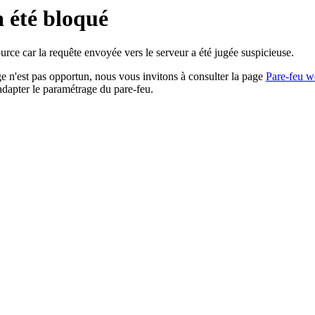
a été bloqué
rce car la requête envoyée vers le serveur a été jugée suspicieuse.
age n'est pas opportun, nous vous invitons à consulter la page
Pare-feu w
adapter le paramétrage du pare-feu.