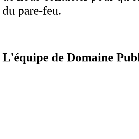
du pare-feu.
L'équipe de Domaine Publ