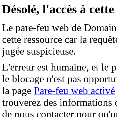
Désolé, l'accès à cett
Le pare-feu web de Domaine 
cette ressource car la requê
jugée suspicieuse.
L'erreur est humaine, et le p
le blocage n'est pas opportu
la page
Pare-feu web activé
trouverez des informations 
de nous contacter pour qu'o