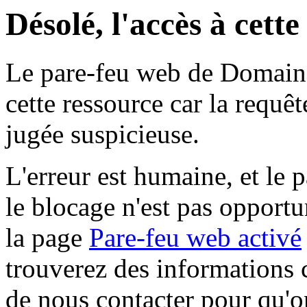
Désolé, l'accès à cett
Le pare-feu web de Domaine 
cette ressource car la requê
jugée suspicieuse.
L'erreur est humaine, et le p
le blocage n'est pas opportu
la page
Pare-feu web activé
trouverez des informations 
de nous contacter pour qu'o