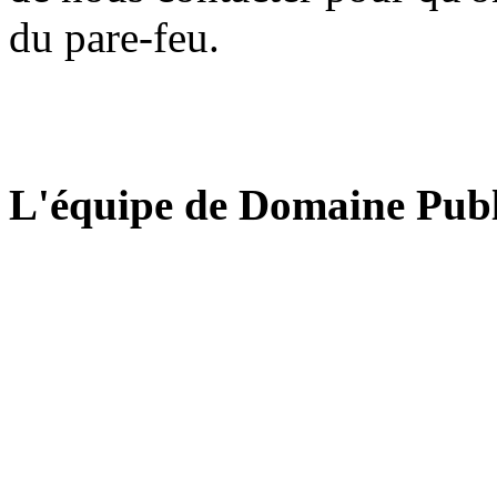
du pare-feu.
L'équipe de Domaine Publ