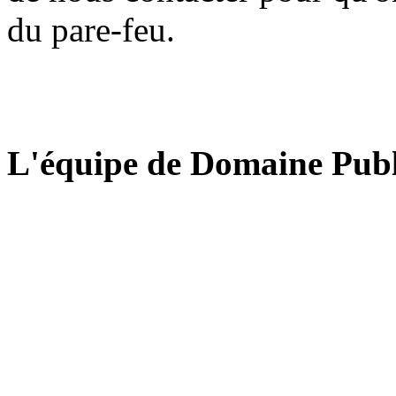
du pare-feu.
L'équipe de Domaine Publ