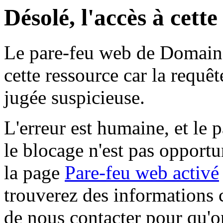
Désolé, l'accès à cett
Le pare-feu web de Domaine 
cette ressource car la requê
jugée suspicieuse.
L'erreur est humaine, et le p
le blocage n'est pas opportu
la page
Pare-feu web activé
trouverez des informations 
de nous contacter pour qu'o