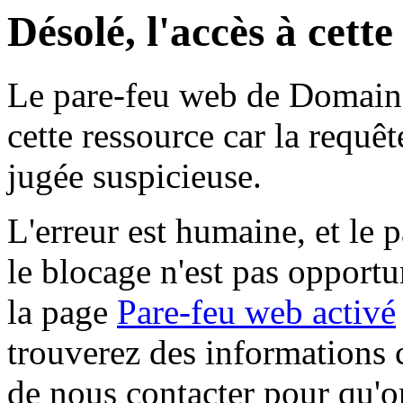
Désolé, l'accès à cett
Le pare-feu web de Domaine 
cette ressource car la requê
jugée suspicieuse.
L'erreur est humaine, et le p
le blocage n'est pas opportu
la page
Pare-feu web activé
trouverez des informations 
de nous contacter pour qu'o