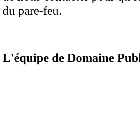
du pare-feu.
L'équipe de Domaine Publ