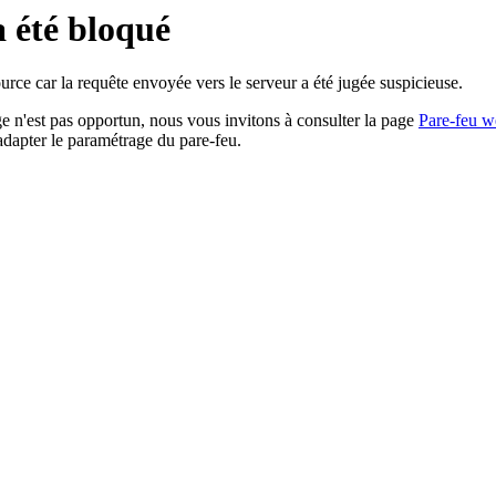
a été bloqué
rce car la requête envoyée vers le serveur a été jugée suspicieuse.
age n'est pas opportun, nous vous invitons à consulter la page
Pare-feu w
adapter le paramétrage du pare-feu.