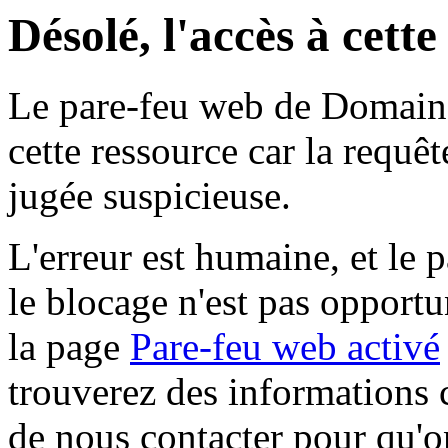
Désolé, l'accès à cett
Le pare-feu web de Domaine 
cette ressource car la requê
jugée suspicieuse.
L'erreur est humaine, et le p
le blocage n'est pas opportu
la page
Pare-feu web activé
trouverez des informations 
de nous contacter pour qu'o