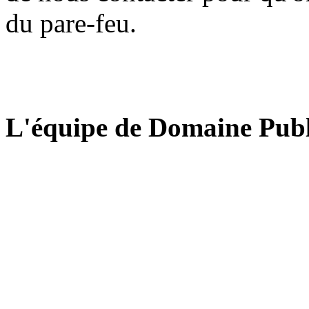
du pare-feu.
L'équipe de Domaine Publ