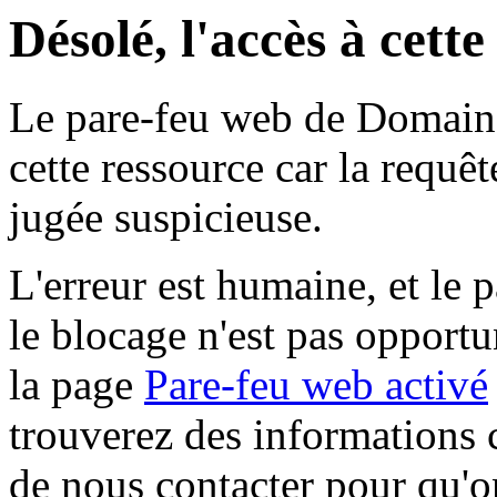
Désolé, l'accès à cett
Le pare-feu web de Domaine 
cette ressource car la requê
jugée suspicieuse.
L'erreur est humaine, et le p
le blocage n'est pas opportu
la page
Pare-feu web activé
trouverez des informations 
de nous contacter pour qu'o