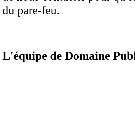
du pare-feu.
L'équipe de Domaine Publ