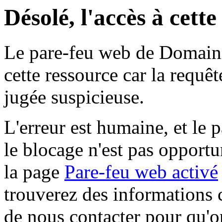
Désolé, l'accès à cett
Le pare-feu web de Domaine 
cette ressource car la requê
jugée suspicieuse.
L'erreur est humaine, et le p
le blocage n'est pas opportu
la page
Pare-feu web activé
trouverez des informations 
de nous contacter pour qu'o