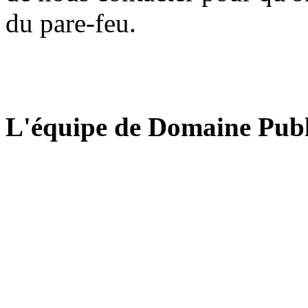
du pare-feu.
L'équipe de Domaine Publ