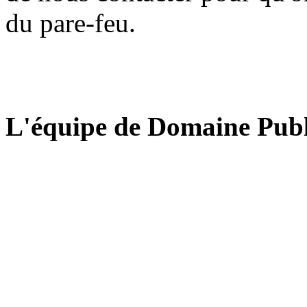
du pare-feu.
L'équipe de Domaine Publ