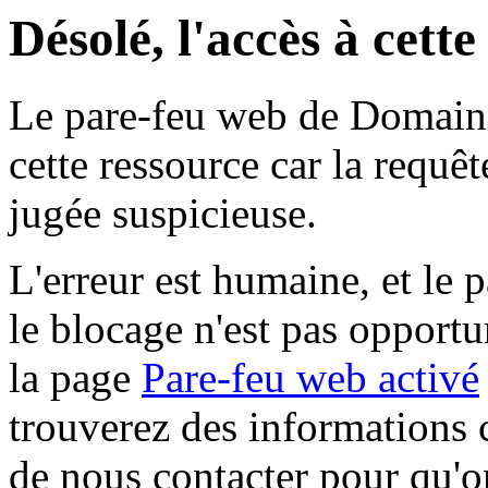
Désolé, l'accès à cett
Le pare-feu web de Domaine 
cette ressource car la requê
jugée suspicieuse.
L'erreur est humaine, et le p
le blocage n'est pas opportu
la page
Pare-feu web activé
trouverez des informations 
de nous contacter pour qu'o