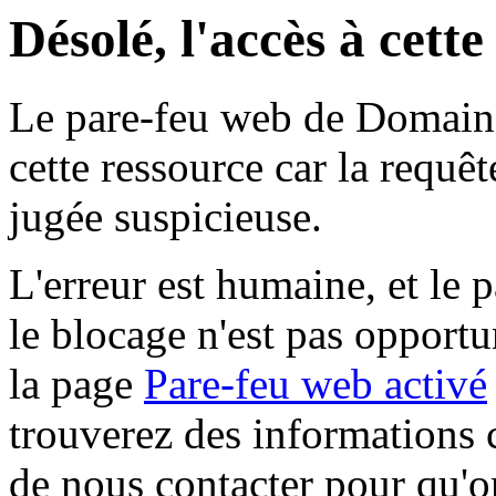
Désolé, l'accès à cett
Le pare-feu web de Domaine 
cette ressource car la requê
jugée suspicieuse.
L'erreur est humaine, et le p
le blocage n'est pas opportu
la page
Pare-feu web activé
trouverez des informations 
de nous contacter pour qu'o