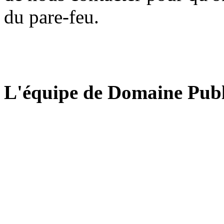
du pare-feu.
L'équipe de Domaine Publ