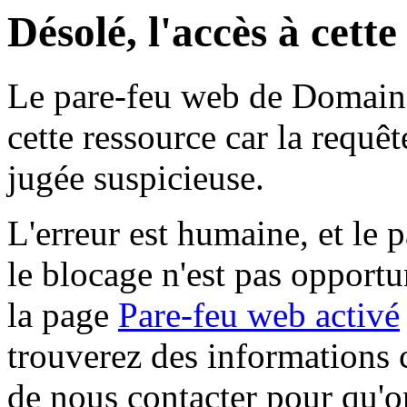
Désolé, l'accès à cett
Le pare-feu web de Domaine 
cette ressource car la requê
jugée suspicieuse.
L'erreur est humaine, et le p
le blocage n'est pas opportu
la page
Pare-feu web activé
trouverez des informations 
de nous contacter pour qu'o