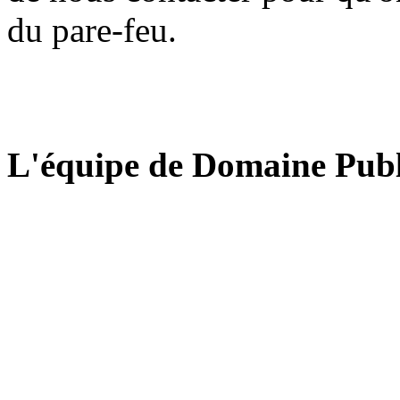
du pare-feu.
L'équipe de Domaine Publ