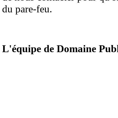
du pare-feu.
L'équipe de Domaine Publ