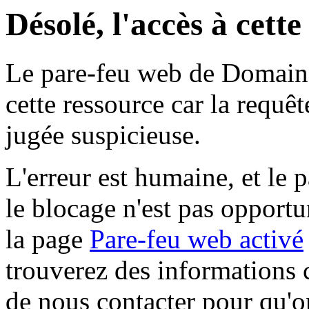
Désolé, l'accès à cett
Le pare-feu web de Domaine 
cette ressource car la requê
jugée suspicieuse.
L'erreur est humaine, et le p
le blocage n'est pas opportu
la page
Pare-feu web activé
trouverez des informations 
de nous contacter pour qu'o