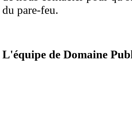
du pare-feu.
L'équipe de Domaine Publ