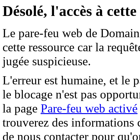
Désolé, l'accès à cett
Le pare-feu web de Domaine 
cette ressource car la requê
jugée suspicieuse.
L'erreur est humaine, et le p
le blocage n'est pas opportu
la page
Pare-feu web activé
trouverez des informations 
de nous contacter pour qu'o