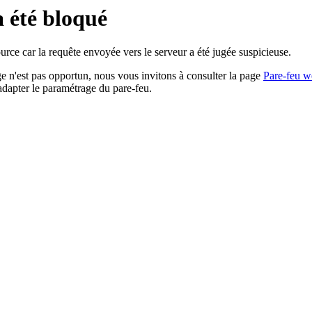
a été bloqué
rce car la requête envoyée vers le serveur a été jugée suspicieuse.
age n'est pas opportun, nous vous invitons à consulter la page
Pare-feu w
adapter le paramétrage du pare-feu.