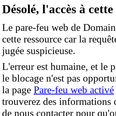
Désolé, l'accès à cett
Le pare-feu web de Domaine 
cette ressource car la requê
jugée suspicieuse.
L'erreur est humaine, et le p
le blocage n'est pas opportu
la page
Pare-feu web activé
trouverez des informations 
de nous contacter pour qu'o