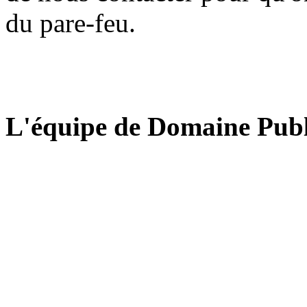
du pare-feu.
L'équipe de Domaine Publ