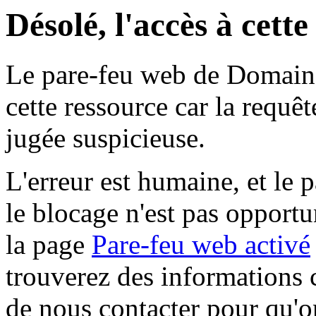
Désolé, l'accès à cett
Le pare-feu web de Domaine 
cette ressource car la requê
jugée suspicieuse.
L'erreur est humaine, et le p
le blocage n'est pas opportu
la page
Pare-feu web activé
trouverez des informations 
de nous contacter pour qu'o