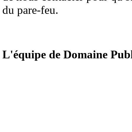
du pare-feu.
L'équipe de Domaine Publ