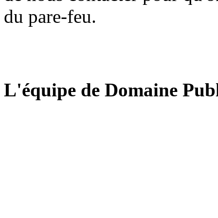
du pare-feu.
L'équipe de Domaine Publ