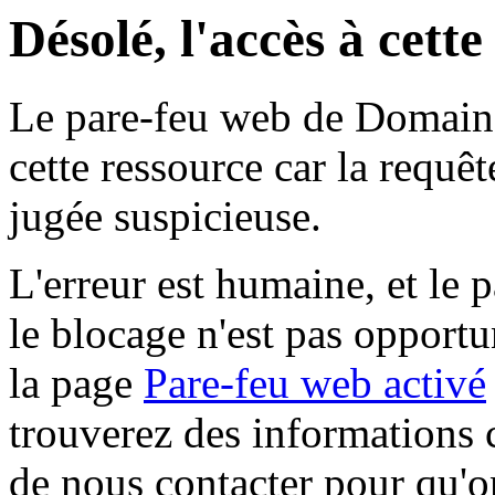
Désolé, l'accès à cett
Le pare-feu web de Domaine 
cette ressource car la requê
jugée suspicieuse.
L'erreur est humaine, et le p
le blocage n'est pas opportu
la page
Pare-feu web activé
trouverez des informations 
de nous contacter pour qu'o