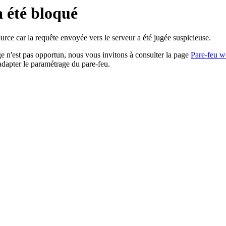
a été bloqué
rce car la requête envoyée vers le serveur a été jugée suspicieuse.
age n'est pas opportun, nous vous invitons à consulter la page
Pare-feu w
adapter le paramétrage du pare-feu.