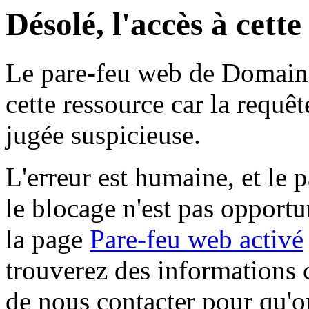
Désolé, l'accès à cett
Le pare-feu web de Domaine 
cette ressource car la requê
jugée suspicieuse.
L'erreur est humaine, et le p
le blocage n'est pas opportu
la page
Pare-feu web activé
trouverez des informations 
de nous contacter pour qu'o