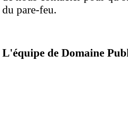
du pare-feu.
L'équipe de Domaine Publ