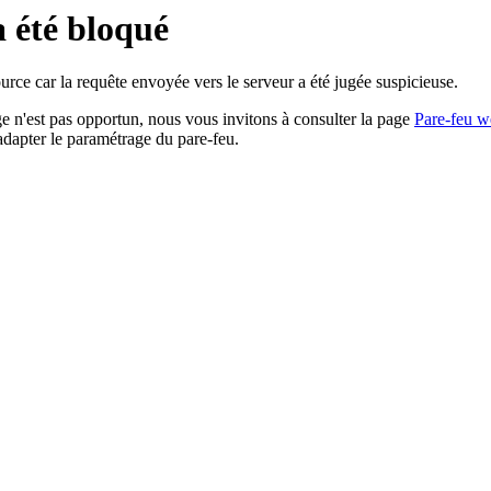
a été bloqué
rce car la requête envoyée vers le serveur a été jugée suspicieuse.
age n'est pas opportun, nous vous invitons à consulter la page
Pare-feu w
adapter le paramétrage du pare-feu.