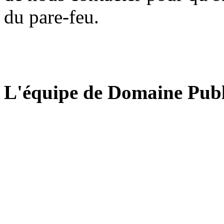
du pare-feu.
L'équipe de Domaine Publ