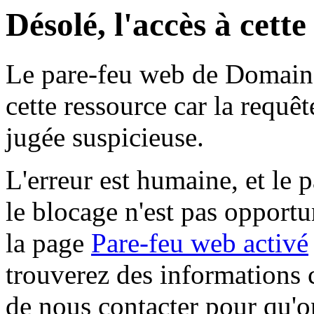
Désolé, l'accès à cett
Le pare-feu web de Domaine 
cette ressource car la requê
jugée suspicieuse.
L'erreur est humaine, et le p
le blocage n'est pas opportu
la page
Pare-feu web activé
trouverez des informations 
de nous contacter pour qu'o