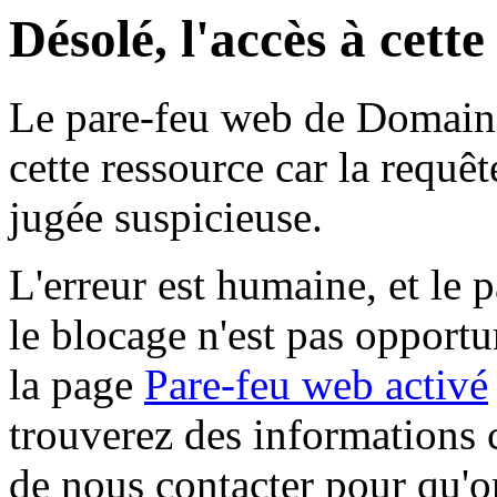
Désolé, l'accès à cett
Le pare-feu web de Domaine 
cette ressource car la requê
jugée suspicieuse.
L'erreur est humaine, et le p
le blocage n'est pas opportu
la page
Pare-feu web activé
trouverez des informations 
de nous contacter pour qu'o