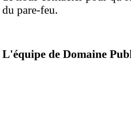
du pare-feu.
L'équipe de Domaine Publ