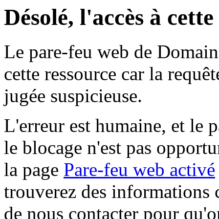
Désolé, l'accès à cett
Le pare-feu web de Domaine 
cette ressource car la requê
jugée suspicieuse.
L'erreur est humaine, et le p
le blocage n'est pas opportu
la page
Pare-feu web activé
trouverez des informations 
de nous contacter pour qu'o