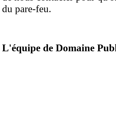
du pare-feu.
L'équipe de Domaine Publ