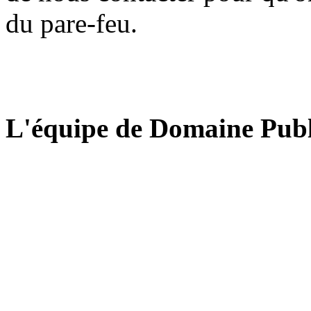
du pare-feu.
L'équipe de Domaine Publ