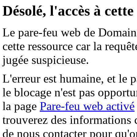
Désolé, l'accès à cett
Le pare-feu web de Domaine 
cette ressource car la requê
jugée suspicieuse.
L'erreur est humaine, et le p
le blocage n'est pas opportu
la page
Pare-feu web activé
trouverez des informations 
de nous contacter pour qu'o