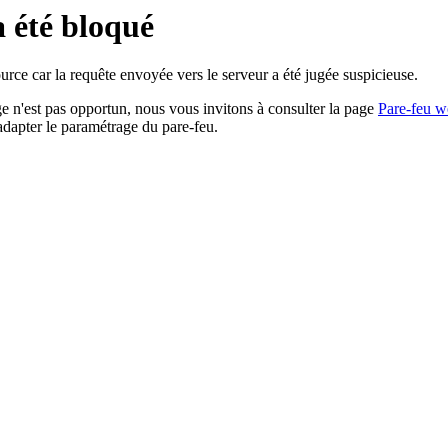
a été bloqué
rce car la requête envoyée vers le serveur a été jugée suspicieuse.
age n'est pas opportun, nous vous invitons à consulter la page
Pare-feu w
adapter le paramétrage du pare-feu.