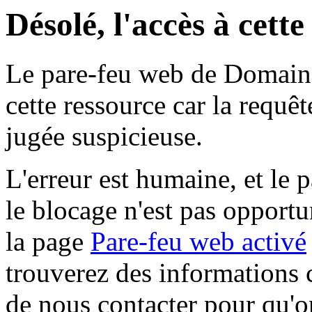
Désolé, l'accès à cett
Le pare-feu web de Domaine 
cette ressource car la requê
jugée suspicieuse.
L'erreur est humaine, et le p
le blocage n'est pas opportu
la page
Pare-feu web activé
trouverez des informations 
de nous contacter pour qu'o