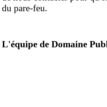
du pare-feu.
L'équipe de Domaine Publ