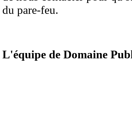
du pare-feu.
L'équipe de Domaine Publ