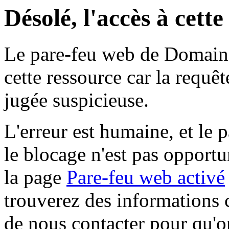
Désolé, l'accès à cett
Le pare-feu web de Domaine 
cette ressource car la requê
jugée suspicieuse.
L'erreur est humaine, et le p
le blocage n'est pas opportu
la page
Pare-feu web activé
trouverez des informations 
de nous contacter pour qu'o