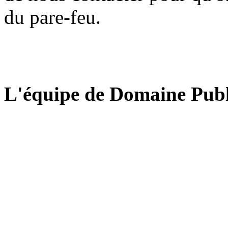
du pare-feu.
L'équipe de Domaine Publ