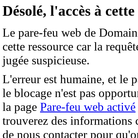
Désolé, l'accès à cett
Le pare-feu web de Domaine 
cette ressource car la requê
jugée suspicieuse.
L'erreur est humaine, et le p
le blocage n'est pas opportu
la page
Pare-feu web activé
trouverez des informations 
de nous contacter pour qu'o