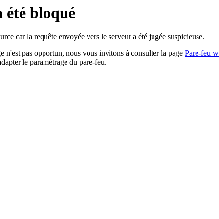
a été bloqué
rce car la requête envoyée vers le serveur a été jugée suspicieuse.
age n'est pas opportun, nous vous invitons à consulter la page
Pare-feu w
adapter le paramétrage du pare-feu.